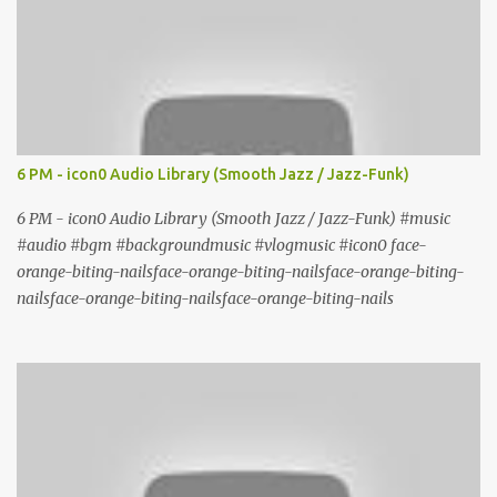
6 PM - icon0 Audio Library (Smooth Jazz / Jazz-Funk)
6 PM - icon0 Audio Library (Smooth Jazz / Jazz-Funk) #music
#audio #bgm #backgroundmusic #vlogmusic #icon0 face-
orange-biting-nailsface-orange-biting-nailsface-orange-biting-
nailsface-orange-biting-nailsface-orange-biting-nails