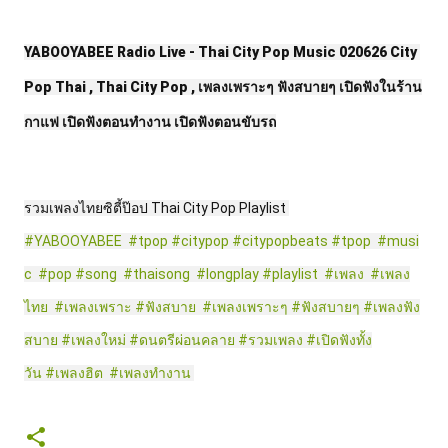
YABOOYABEE Radio Live - Thai City Pop Music 020626 City 
Pop Thai , Thai City Pop , เพลงเพราะๆ ฟังสบายๆ เปิดฟังในร้าน
กาแฟ เปิดฟังตอนทำงาน เปิดฟังตอนขับรถ
รวมเพลงไทยซิตี้ป๊อป Thai City Pop Playlist 
#YABOOYABEE
#tpop
#citypop
#citypopbeats
#tpop
#musi
c
#pop
#song
#thaisong
#longplay
#playlist
#เพลง
#เพลง
ไทย
#เพลงเพราะ
#ฟังสบาย
#เพลงเพราะๆ
#ฟังสบายๆ
#เพลงฟัง
สบาย
#เพลงใหม่
#ดนตรีผ่อนคลาย
#รวมเพลง
#เปิดฟังทั้ง
วัน
#เพลงฮิต
#เพลงทํางาน