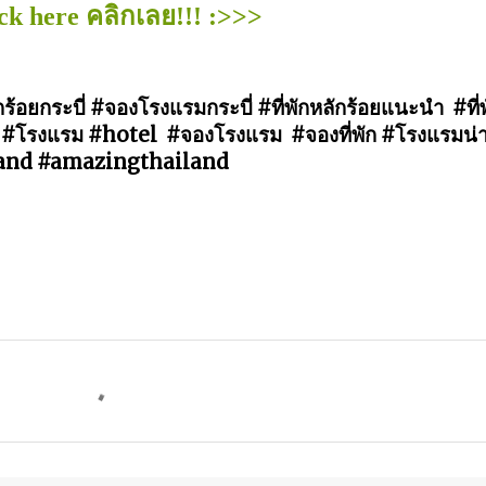
lick here คลิกเลย!!! :>>>
ักร้อยกระบี่ #จองโรงแรมกระบี่ #ที่พักหลักร้อยแนะนำ  #ที่
่พัก  #โรงแรม #hotel  #จองโรงแรม  #จองที่พัก #โรงแรมน่
ailand #amazingthailand