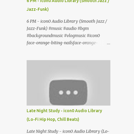
6 PM - icon0 Audio Library (Smooth Jazz /
Jazz-Funk)
6 PM - icon0 Audio Library (Smooth Jazz /
Jazz-Funk) #music #audio #bgm
#backgroundmusic #vlogmusic #icon0
face-orange-biting-nailsface-orange-
biting-nailsface-orange-biting-nailsface-
orange-biting-nailsface-orange-biting-nails
Late Night Study - icon0 Audio Library
(Lo-Fi Hip Hop, Chill Beats)
Late Night Study - icon0 Audio Library (Lo-