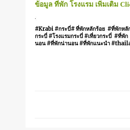
ข้อมูล ที่พัก โรงแรม เพิ่มเติม C
.
#Krabi #กระบี่# ที่พักหลักร้อย  #ที่พักหล
กระบี่ #โรงแรมกระบี่ #เที่ยวกระบี่  #ที
นอน #ที่พักน่านอน #ที่พักแนะนำ #th
C
o
m
m