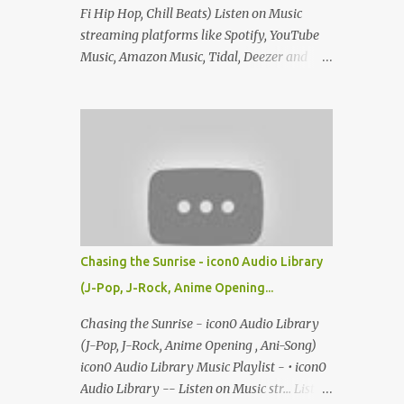
Fi Hip Hop, Chill Beats) Listen on Music
streaming platforms like Spotify, YouTube
Music, Amazon Music, Tidal, Deezer and
more
Chasing the Sunrise - icon0 Audio Library
(J-Pop, J-Rock, Anime Opening...
Chasing the Sunrise - icon0 Audio Library
(J-Pop, J-Rock, Anime Opening , Ani-Song)
icon0 Audio Library Music Playlist - • icon0
Audio Library -- Listen on Music str... Listen