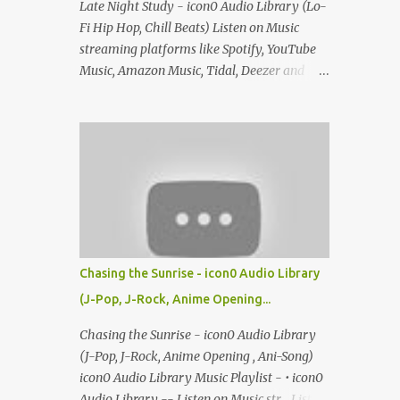
Late Night Study - icon0 Audio Library (Lo-
Fi Hip Hop, Chill Beats) Listen on Music
streaming platforms like Spotify, YouTube
Music, Amazon Music, Tidal, Deezer and
more
Chasing the Sunrise - icon0 Audio Library
(J-Pop, J-Rock, Anime Opening...
Chasing the Sunrise - icon0 Audio Library
(J-Pop, J-Rock, Anime Opening , Ani-Song)
icon0 Audio Library Music Playlist - • icon0
Audio Library -- Listen on Music str... Listen