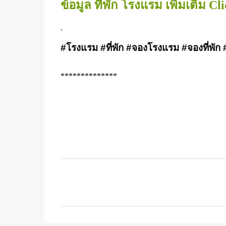
ข้อมูล ที่พัก โรงแรม เพิ่มเติม C
.
#โรงแรม #ที่พัก #จองโรงแรม #จองที่พัก 
**************
C
o
m
m