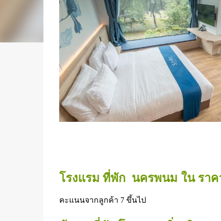
นครพนม 
โรงแรม ที่พัก  
ใน ราคา
คะแนนจากลูกค้า 7 ขึ้นไป     