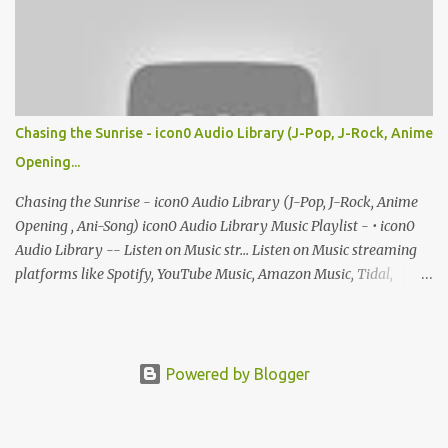
Chasing the Sunrise - icon0 Audio Library (J-Pop, J-Rock, Anime
Opening...
Chasing the Sunrise - icon0 Audio Library (J-Pop, J-Rock, Anime
Opening , Ani-Song) icon0 Audio Library Music Playlist - • icon0
Audio Library -- Listen on Music str... Listen on Music streaming
platforms like Spotify, YouTube Music, Amazon Music, Tidal,
Deezer and more person-turqouise-wavingperson-turqouise-
wavingperson-turqouise-waving
Powered by Blogger