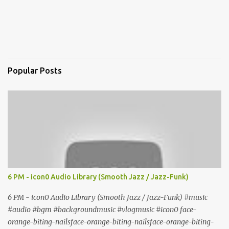
Popular Posts
6 PM - icon0 Audio Library (Smooth Jazz / Jazz-Funk)
6 PM - icon0 Audio Library (Smooth Jazz / Jazz-Funk) #music
#audio #bgm #backgroundmusic #vlogmusic #icon0 face-
orange-biting-nailsface-orange-biting-nailsface-orange-biting-