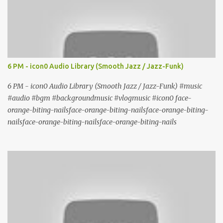
6 PM - icon0 Audio Library (Smooth Jazz / Jazz-Funk)
6 PM - icon0 Audio Library (Smooth Jazz / Jazz-Funk) #music
#audio #bgm #backgroundmusic #vlogmusic #icon0 face-
orange-biting-nailsface-orange-biting-nailsface-orange-biting-
nailsface-orange-biting-nailsface-orange-biting-nails