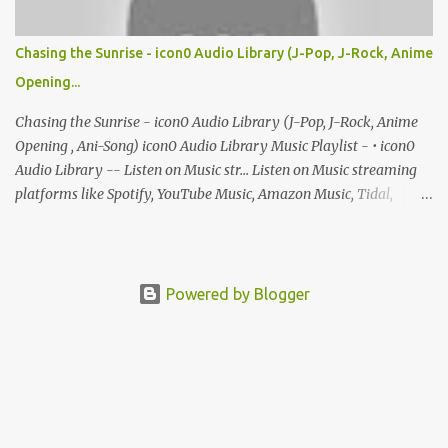
Chasing the Sunrise - icon0 Audio Library (J-Pop, J-Rock, Anime
Opening...
Chasing the Sunrise - icon0 Audio Library (J-Pop, J-Rock, Anime
Opening , Ani-Song) icon0 Audio Library Music Playlist - • icon0
Audio Library -- Listen on Music str... Listen on Music streaming
platforms like Spotify, YouTube Music, Amazon Music, Tidal,
Deezer and more person-turqouise-wavingperson-turqouise-
wavingperson-turqouise-waving
Powered by Blogger