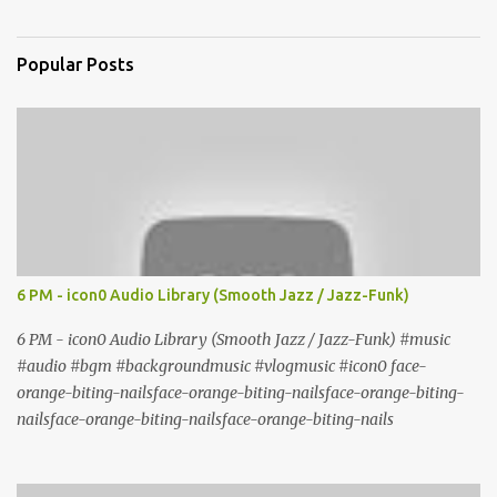
Popular Posts
6 PM - icon0 Audio Library (Smooth Jazz / Jazz-Funk)
6 PM - icon0 Audio Library (Smooth Jazz / Jazz-Funk) #music
#audio #bgm #backgroundmusic #vlogmusic #icon0 face-
orange-biting-nailsface-orange-biting-nailsface-orange-biting-
nailsface-orange-biting-nailsface-orange-biting-nails